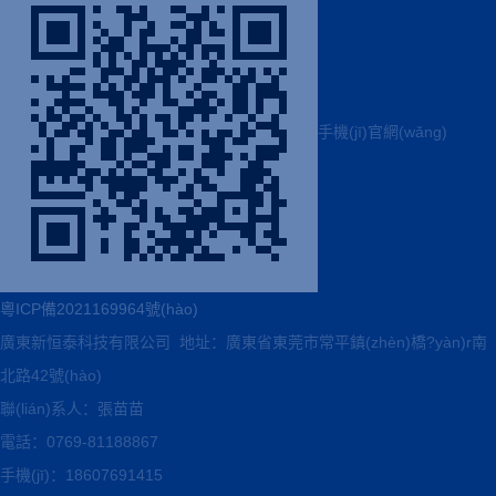
手機(jī)官網(wǎng)
粵ICP備2021169964號(hào)
廣東新恒泰科技有限公司 地址：廣東省東莞市常平鎮(zhèn)橋?yàn)r南
北路42號(hào)
聯(lián)系人：張苗苗
電話：0769-81188867
手機(jī)：18607691415