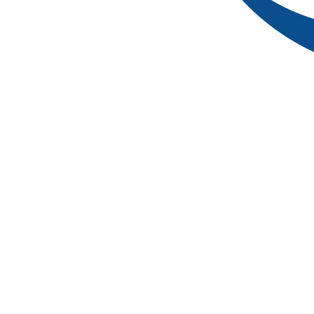
工業(yè)盾構(gòu)泡沫劑