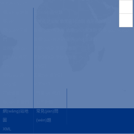
快捷導(dǎo)航
網(wǎng)站首
產(chǎn)品分類
頁(yè)
盾尾密封油脂
盾尾密封油脂
盾尾密封油脂
關(guān)于我
盾構(gòu)泡沫劑
盾構(gòu)泡沫劑
盾構(gòu)泡沫劑
們
盾構(gòu)泡沫劑
盾構(gòu)泡沫劑
公司相冊(cè)
泥巖分散劑
泥巖分散劑
榮譽(yù)資質
泥餅剝除劑
泥餅剝除劑
(zhì)
消泡劑
服務(wù)領
工業(yè)清洗劑
(lǐng)域
新聞資訊
在線留言
行業(yè)資訊
聯(lián)系我們
公司新聞
網(wǎng)站地
常見(jiàn)問
圖
(wèn)題
XML