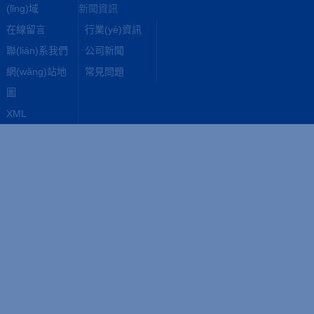
(lǐng)域
新聞資訊
在線留言
行業(yè)資訊
聯(lián)系我們
公司新聞
網(wǎng)站地
常見問題
圖
XML