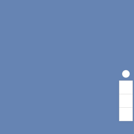
盾構(gòu)泡沫劑（干粉型）