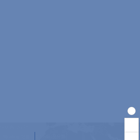
盾尾密封油脂
快捷導(dǎo)航
網(wǎng)站首
產(chǎn)品分類