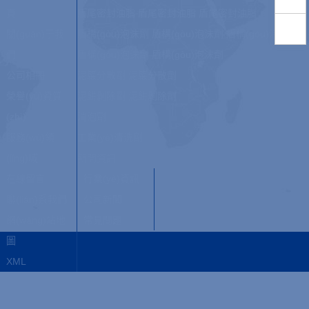
頁
盾尾密封油脂
盾尾密封油脂
盾尾密封油脂
關(guān)于我
盾構(gòu)泡沫劑
盾構(gòu)泡沫劑
盾構(gòu)泡沫劑
們
盾構(gòu)泡沫劑
盾構(gòu)泡沫劑
公司相冊
泥巖分散劑
泥巖分散劑
榮譽(yù)資質
泥餅剝除劑
泥餅剝除劑
(zhì)
消泡劑
服務(wù)領
工業(yè)清洗劑
(lǐng)域
新聞資訊
在線留言
行業(yè)資訊
聯(lián)系我們
公司新聞
網(wǎng)站地
常見問題
圖
XML