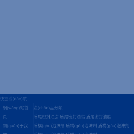
率
提高螺旋輸送機(jī)防水性能
盾構(gòu)泡沫劑（泥巖型）注意事項(xiàng):
本產(chǎn)品不能露天存放，須貯存在干
燥陰涼通風(fēng)處。運(yùn)輸時(shí)避免
雨淋、暴曬和擠壓、碰
撞。
貯存時(shí)防止水分、雜質(zhì)混入。在運
(yùn)輸和使用過程中請勿混入其它雜質(zhì)，
以免影響本品質(zhì)量。
快捷導(dǎo)航
網(wǎng)站首
產(chǎn)品分類
頁
盾尾密封油脂
盾尾密封油脂
盾尾密封油脂
關(guān)于我
盾構(gòu)泡沫劑
盾構(gòu)泡沫劑
盾構(gòu)泡沫劑