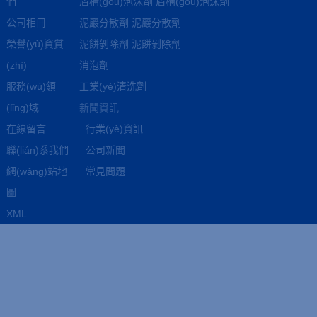
們
盾構(gòu)泡沫劑
盾構(gòu)泡沫劑
公司相冊
泥巖分散劑
泥巖分散劑
榮譽(yù)資質
泥餅剝除劑
泥餅剝除劑
(zhì)
消泡劑
服務(wù)領
工業(yè)清洗劑
(lǐng)域
新聞資訊
在線留言
行業(yè)資訊
聯(lián)系我們
公司新聞
網(wǎng)站地
常見問題
圖
XML