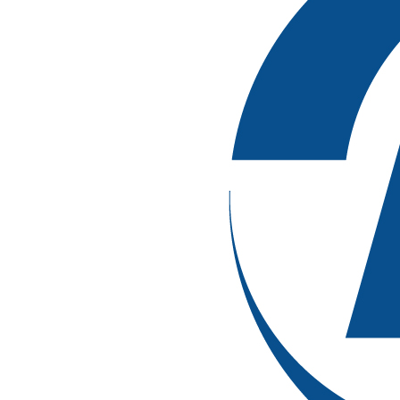
手機(jī)官網(wǎng)
聯(lián)系我們
網(wǎng)站地圖
XML