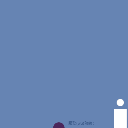
服務(wù)熱線：