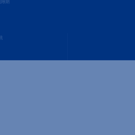
剝除劑
訊